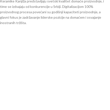
Keramike Kanjiža predstavljaju svetski kvalitet domaće proizvodnje, i
time se izdvajaju od konkurencije u Srbiji. Digitalizacijom 100%
proizvodnog procesa povećani su godišnji kapaciteti proizvodnje, a
glavni fokus je zadržavanje liderske pozicije na domaćem i osvajanje
inostranih tržišta.