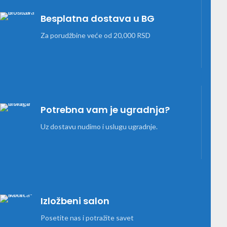
Besplatna dostava u BG
Za porudžbine veće od 20,000 RSD
Potrebna vam je ugradnja?
Uz dostavu nudimo i uslugu ugradnje.
Izložbeni salon
Posetite nas i potražite savet