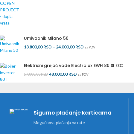
Umivaonik Milano 50
13.800,00
RSD
–
24.000,00
RSD
sa PDV
Električni grejač vode Electrolux EWH 80 SI EEC
48.000,00
RSD
57.000,00
RSD
sa PDV
Sigurno plaćanje karticama
Mogućnost plaćanja na rate