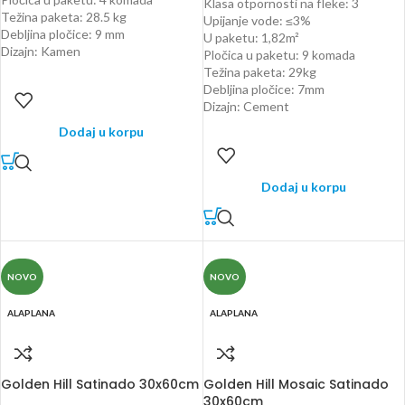
Klasa otpornosti na fleke: 3
Težina paketa: 28.5 kg
Upijanje vode: ≤3%
Debljina pločice: 9 mm
U paketu: 1,82m²
Dizajn: Kamen
Pločica u paketu: 9 komada
Težina paketa: 29kg
Debljina pločice: 7mm
Dizajn: Cement
Dodaj u korpu
Dodaj u korpu
NOVO
NOVO
ALAPLANA
ALAPLANA
Golden Hill Satinado 30x60cm
Golden Hill Mosaic Satinado
30x60cm