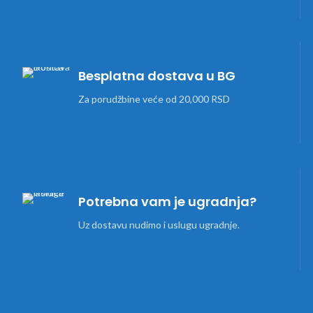
Besplatna dostava u BG
Za porudžbine veće od 20,000 RSD
Potrebna vam je ugradnja?
Uz dostavu nudimo i uslugu ugradnje.