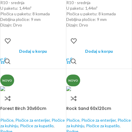
R10 - srednja
R10 - srednja
U paketu: 1,44m²
U paketu: 1,44m²
Pločica u paketu: 8 komada
Pločica u paketu: 8 komada
Debljina pločice: 9 mm
Debljina pločice: 9 mm
Dizajn: Drvo
Dizajn: Drvo
Dodaj u korpu
Dodaj u korpu
NOVO
NOVO
Forest Birch 30x60cm
Rock Sand 60x120cm
Pločice
,
Pločice za enterijer
,
Pločice
Pločice
,
Pločice za enterijer
,
Pločice
za kuhinju
,
Pločice za kupatilo
,
za kuhinju
,
Pločice za kupatilo
,
Podne
Podne