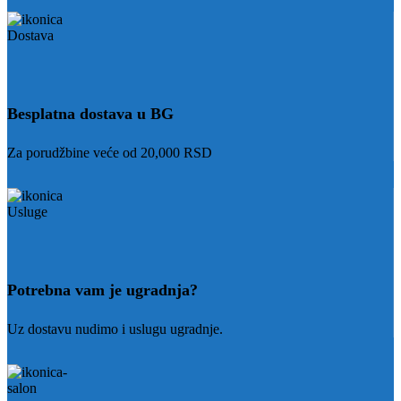
Besplatna dostava u BG
Za porudžbine veće od 20,000 RSD
Potrebna vam je ugradnja?
Uz dostavu nudimo i uslugu ugradnje.