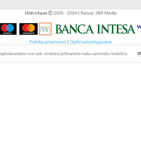
HidroSaan
2005 - 2024 | Razvoj: 38K Media
Politika privatnosti
|
Opšti uslovi kupovine
 Pregledavanjem ove veb stranice prihvatate našu upotrebu kolačića.
V