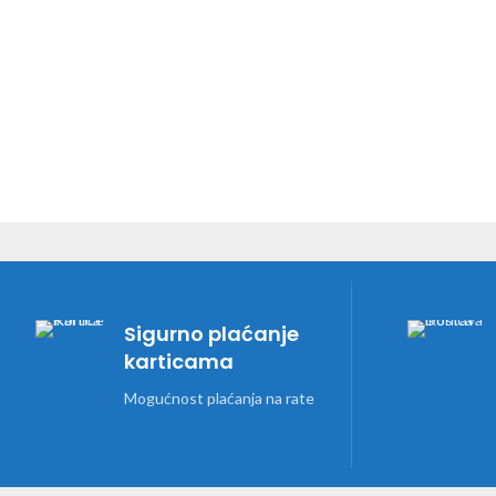
Sigurno plaćanje
karticama
Mogućnost plaćanja na rate