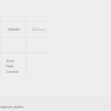
FRAMO
Sona
Field
Ceramic
rodajnom objeku.