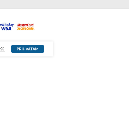
IŠE
PRIHVATAM