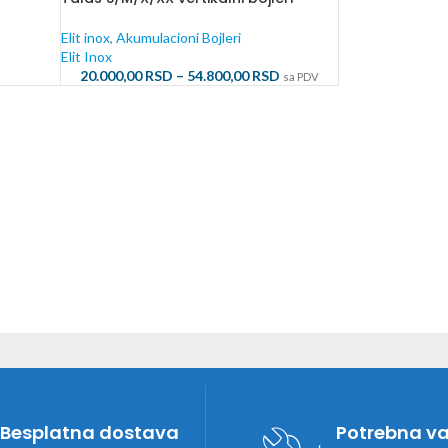
Elit inox
,
Akumulacioni Bojleri
Elit Inox
20.000,00
RSD
–
54.800,00
RSD
sa PDV
Besplatna dostava
Potrebna v