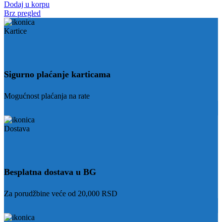
Dodaj u korpu
Brz pregled
Sigurno plaćanje karticama
Mogućnost plaćanja na rate
Besplatna dostava u BG
Za porudžbine veće od 20,000 RSD