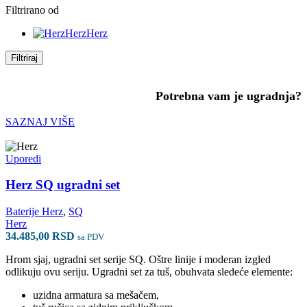
Filtrirano od
Herz
Herz
Filtriraj
Potrebna vam je ugradnja?
SAZNAJ VIŠE
Uporedi
Herz SQ ugradni set
Baterije Herz
,
SQ
Herz
34.485,00
RSD
sa PDV
Hrom sjaj, ugradni set serije SQ. Oštre linije i moderan izgled
odlikuju ovu seriju. Ugradni set za tuš, obuhvata sledeće elemente:
uzidna armatura sa mešačem,