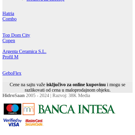
Hatria
Combo
Top Dom City
Copen
Argenta Ceramica S.L.
Profil M
GeboFlex
Cene na sajtu važe
isključivo za online kupovinu
i mogu se
razlikovati od cena u maloprodajnom objeku.
HidroSaan
2005 - 2024 | Razvoj: 38K Media