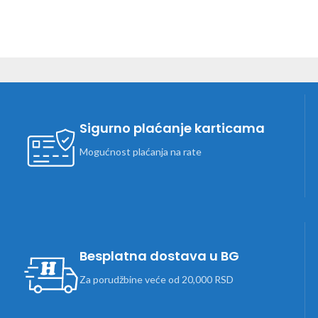
Sigurno plaćanje karticama
Mogućnost plaćanja na rate
Besplatna dostava u BG
Za porudžbine veće od 20,000 RSD