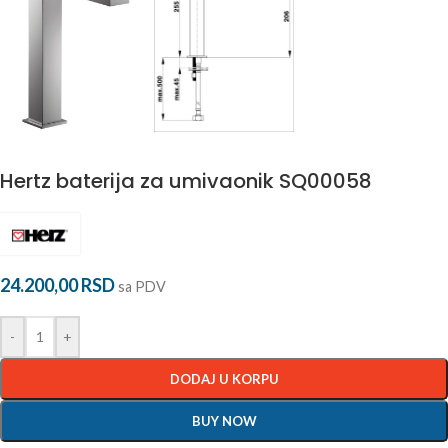
Hertz baterija za umivaonik SQ00058
24.200,00
RSD
sa PDV
-
+
DODAJ U KORPU
BUY NOW