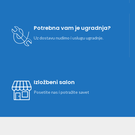
Potrebna vam je ugradnja?
Uz dostavu nudimo i uslugu ugradnje.
Izložbeni salon
Posetite nas i potražite savet