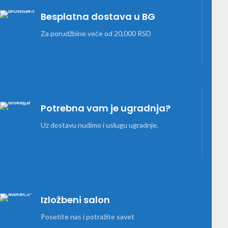
Besplatna dostava u BG
Za porudžbine veće od 20,000 RSD
Potrebna vam je ugradnja?
Uz dostavu nudimo i uslugu ugradnje.
Izložbeni salon
Posetite nas i potražite savet