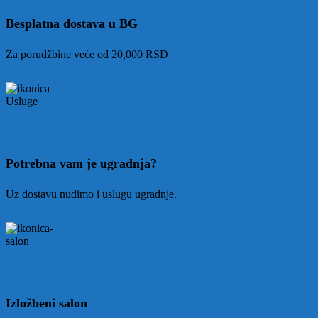
Besplatna dostava u BG
Za porudžbine veće od 20,000 RSD
Potrebna vam je ugradnja?
Uz dostavu nudimo i uslugu ugradnje.
Izložbeni salon