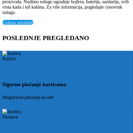
proizvoda. Nudimo usluge ugradnje bojlera, baterija, sanitarija, svih
vrsta kada i tuš kabina. Za više informacija, pogledajte cenovnik
usluga.
Usluga ugradnje
POSLEDNJE PREGLEDANO
Sigurno plaćanje karticama
Mogućnost plaćanja na rate