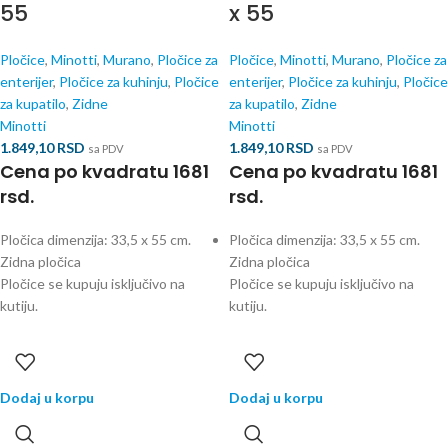
55
x 55
Pločice
,
Minotti
,
Murano
,
Pločice za
Pločice
,
Minotti
,
Murano
,
Pločice za
enterijer
,
Pločice za kuhinju
,
Pločice
enterijer
,
Pločice za kuhinju
,
Pločice
za kupatilo
,
Zidne
za kupatilo
,
Zidne
Minotti
Minotti
1.849,10
RSD
1.849,10
RSD
sa PDV
sa PDV
Cena po kvadratu 1681
Cena po kvadratu 1681
rsd.
rsd.
Pločica dimenzija: 33,5 x 55 cm.
Pločica dimenzija: 33,5 x 55 cm.
Zidna pločica
Zidna pločica
Pločice se kupuju isključivo na
Pločice se kupuju isključivo na
kutiju.
kutiju.
Dodaj u korpu
Dodaj u korpu