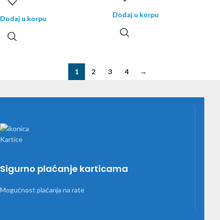
Dodaj u korpu
Dodaj u korpu
1
2
3
4
→
Sigurno plaćanje karticama
Mogućnost plaćanja na rate