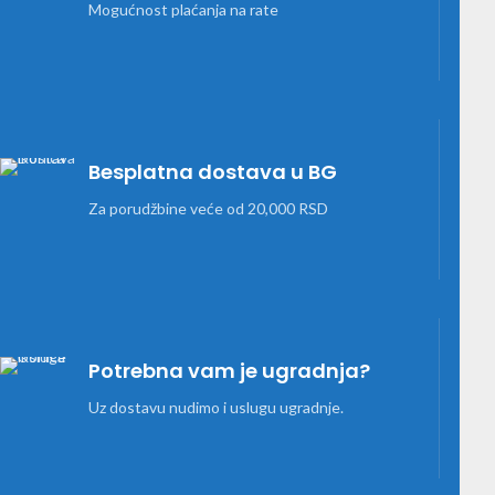
Mogućnost plaćanja na rate
Besplatna dostava u BG
Za porudžbine veće od 20,000 RSD
Potrebna vam je ugradnja?
Uz dostavu nudimo i uslugu ugradnje.