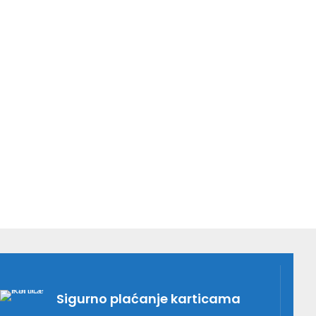
Sigurno plaćanje karticama