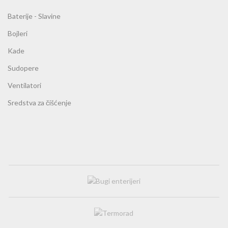
Baterije - Slavine
Bojleri
Kade
Sudopere
Ventilatori
Sredstva za čišćenje