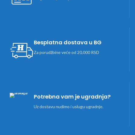
Besplatna dostava u BG
Za porudžbine veće od 20,000 RSD
Potrebna vam je ugradnja?
Uz dostavu nudimo i uslugu ugradnje.