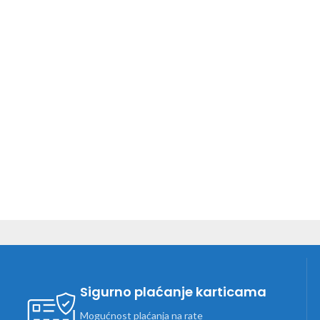
Sigurno plaćanje karticama
Mogućnost plaćanja na rate