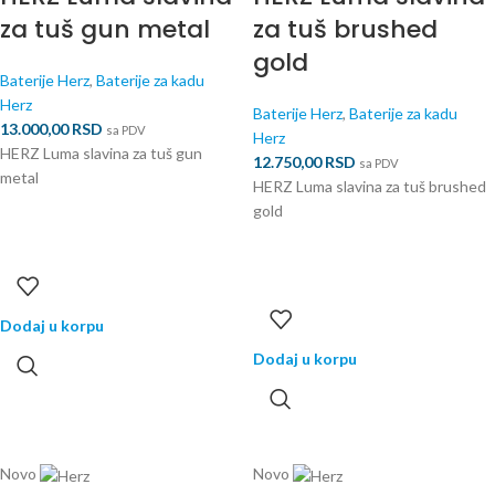
za tuš gun metal
za tuš brushed
gold
Baterije Herz
,
Baterije za kadu
Herz
Baterije Herz
,
Baterije za kadu
13.000,00
RSD
sa PDV
Herz
HERZ Luma slavina za tuš gun
12.750,00
RSD
sa PDV
metal
HERZ Luma slavina za tuš brushed
gold
Dodaj u korpu
Dodaj u korpu
Novo
Novo