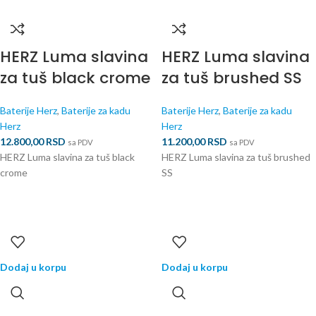
HERZ Luma slavina
HERZ Luma slavina
za tuš black crome
za tuš brushed SS
Baterije Herz
,
Baterije za kadu
Baterije Herz
,
Baterije za kadu
Herz
Herz
12.800,00
RSD
11.200,00
RSD
sa PDV
sa PDV
HERZ Luma slavina za tuš black
HERZ Luma slavina za tuš brushed
crome
SS
Dodaj u korpu
Dodaj u korpu