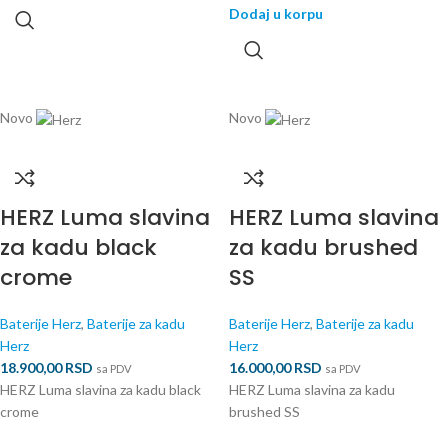
Dodaj u korpu
Novo
Novo
HERZ Luma slavina
HERZ Luma slavina
za kadu black
za kadu brushed
crome
SS
Baterije Herz
,
Baterije za kadu
Baterije Herz
,
Baterije za kadu
Herz
Herz
18.900,00
RSD
16.000,00
RSD
sa PDV
sa PDV
HERZ Luma slavina za kadu black
HERZ Luma slavina za kadu
crome
brushed SS