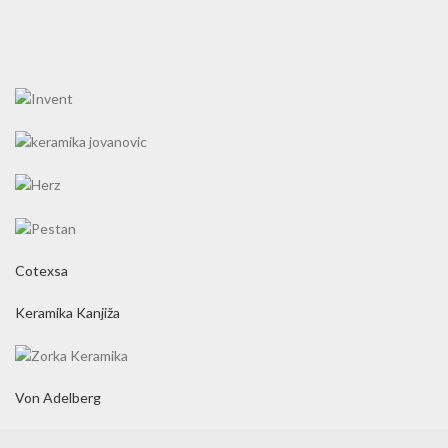
Cotexsa
Keramika Kanjiža
Von Adelberg