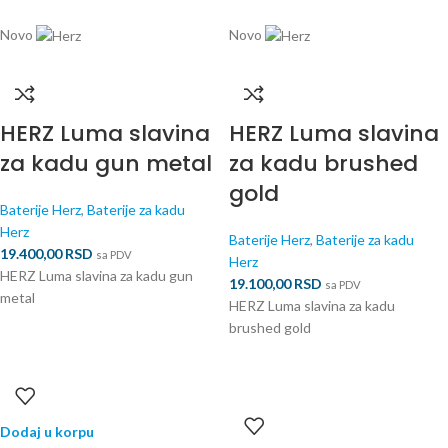
Novo
Novo
HERZ Luma slavina
HERZ Luma slavina
za kadu gun metal
za kadu brushed
gold
Baterije Herz
,
Baterije za kadu
Herz
Baterije Herz
,
Baterije za kadu
19.400,00
RSD
sa PDV
Herz
HERZ Luma slavina za kadu gun
19.100,00
RSD
sa PDV
metal
HERZ Luma slavina za kadu
brushed gold
Dodaj u korpu