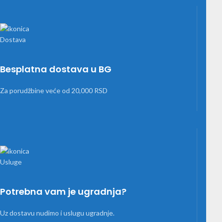
Besplatna dostava u BG
Za porudžbine veće od 20,000 RSD
Potrebna vam je ugradnja?
Uz dostavu nudimo i uslugu ugradnje.