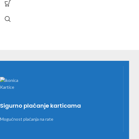
Sigurno plaćanje karticama
Mogućnost plaćanja na rate