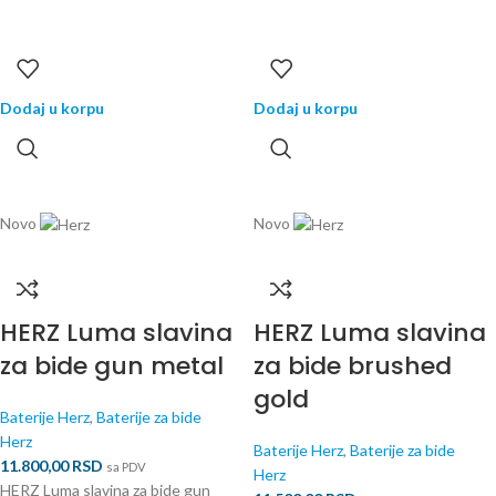
Dodaj u korpu
Dodaj u korpu
Novo
Novo
HERZ Luma slavina
HERZ Luma slavina
za bide gun metal
za bide brushed
gold
Baterije Herz
,
Baterije za bide
Herz
Baterije Herz
,
Baterije za bide
11.800,00
RSD
sa PDV
Herz
HERZ Luma slavina za bide gun