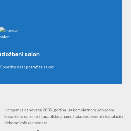
Izložbeni salon
Posetite nas i potražite savet
Kompanija osnovana 2005. godine, sa kompletnom ponudom
kupatilske opreme i kupatilskog nameštaja, vodovodnih instalacija i
dekorativnih elemenata.