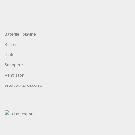
Baterije - Slavine
Bojleri
Kade
Sudopere
Ventilatori
Sredstva za čišćenje