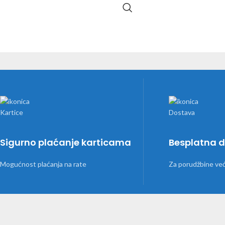
Sigurno plaćanje karticama
Besplatna 
Mogućnost plaćanja na rate
Za porudžbine ve