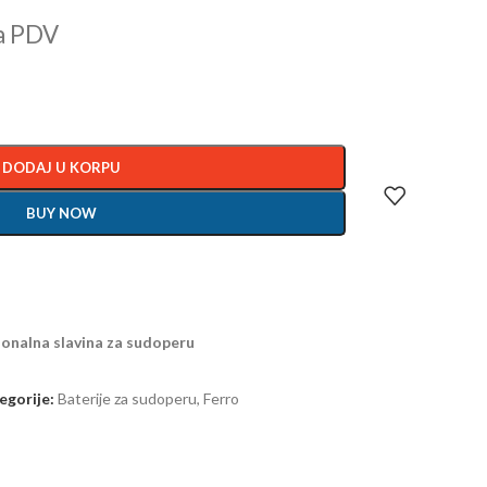
a PDV
DODAJ U KORPU
BUY NOW
ionalna slavina za sudoperu
egorije:
Baterije za sudoperu
,
Ferro