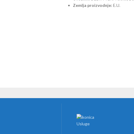
Zemlja proizvodnje:
E.U.