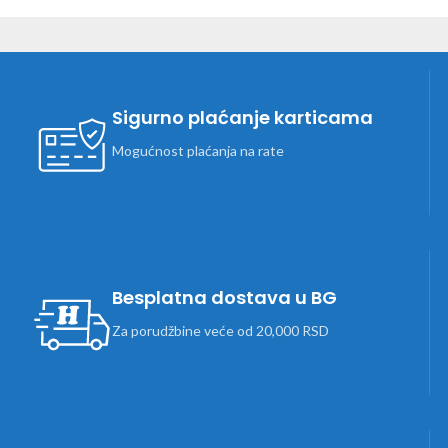
Sigurno plaćanje karticama
Mogućnost plaćanja na rate
Besplatna dostava u BG
Za porudžbine veće od 20,000 RSD