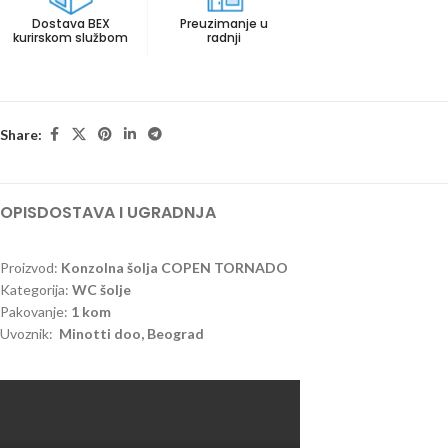
Dostava BEX
Preuzimanje u
kurirskom službom
radnji
Share:
OPIS
DOSTAVA I UGRADNJA
Proizvod:
Konzolna šolja COPEN TORNADO
Kategorija:
WC šolje
Pakovanje:
1 kom
Uvoznik:
Minotti doo, Beograd