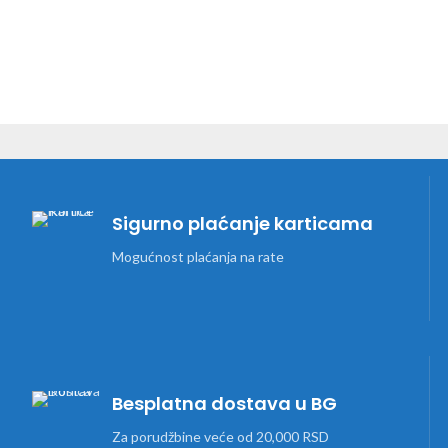
Sigurno plaćanje karticama
Mogućnost plaćanja na rate
Besplatna dostava u BG
Za porudžbine veće od 20,000 RSD