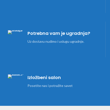
Potrebna vam je ugradnja?
Uz dostavu nudimo i uslugu ugradnje.
Izložbeni salon
Posetite nas i potražite savet