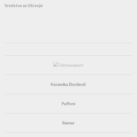
Sredstva za čišćenje
Keramika Đorđević
Paffoni
Remer