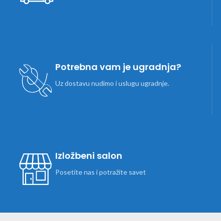
Potrebna vam je ugradnja?
Uz dostavu nudimo i uslugu ugradnje.
Izložbeni salon
Posetite nas i potražite savet