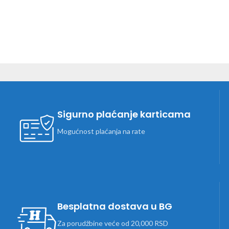
Sigurno plaćanje karticama
Mogućnost plaćanja na rate
Besplatna dostava u BG
Za porudžbine veće od 20,000 RSD