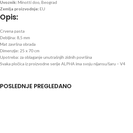
Uvoznik:
Minotti doo, Beograd
Zemlja proizvodnje:
EU
Opis:
Crvena pasta
Debljina: 8,5 mm
Mat završna obrada
Dimenzije: 25 x 70 cm
Upotreba: za oblaganje unutrašnjih zidnih površina
Svaka pločica iz proizvodne serije ALPHA ima svoju nijansu/šaru – V4
POSLEDNJE PREGLEDANO