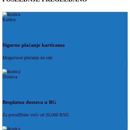
Sigurno plaćanje karticama
Mogućnost plaćanja na rate
Besplatna dostava u BG
Za porudžbine veće od 20,000 RSD