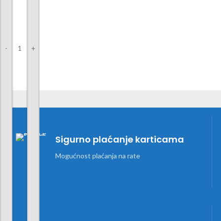
-
+
Sigurno plaćanje karticama
Mogućnost plaćanja na rate