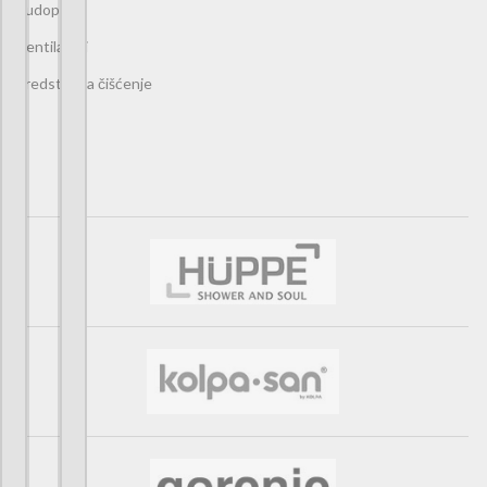
Sudopere
Ventilatori
Sredstva za čišćenje