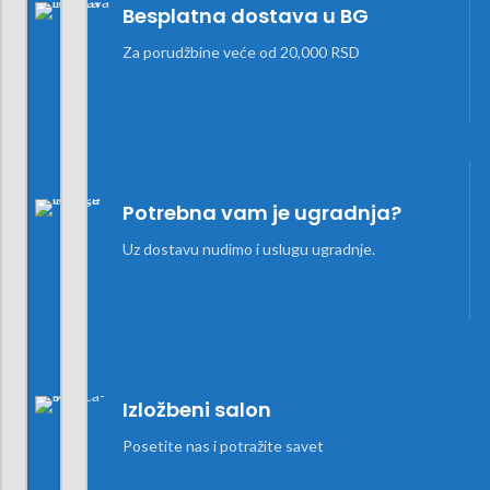
Besplatna dostava u BG
Za porudžbine veće od 20,000 RSD
Potrebna vam je ugradnja?
Uz dostavu nudimo i uslugu ugradnje.
Izložbeni salon
Posetite nas i potražite savet