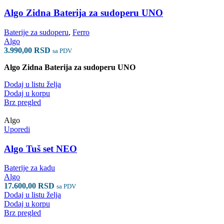
Algo Zidna Baterija za sudoperu UNO
Baterije za sudoperu
,
Ferro
Algo
3.990,00
RSD
sa PDV
Algo Zidna Baterija za sudoperu UNO
Dodaj u listu želja
Dodaj u korpu
Brz pregled
Algo
Uporedi
Algo Tuš set NEO
Baterije za kadu
Algo
17.600,00
RSD
sa PDV
Dodaj u listu želja
Dodaj u korpu
Brz pregled