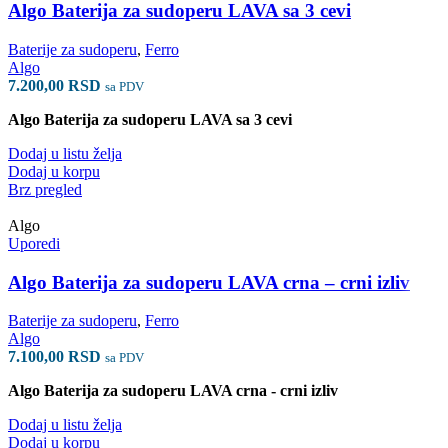
Algo Baterija za sudoperu LAVA sa 3 cevi
Baterije za sudoperu
,
Ferro
Algo
7.200,00
RSD
sa PDV
Algo Baterija za sudoperu LAVA sa 3 cevi
Dodaj u listu želja
Dodaj u korpu
Brz pregled
Algo
Uporedi
Algo Baterija za sudoperu LAVA crna – crni izliv
Baterije za sudoperu
,
Ferro
Algo
7.100,00
RSD
sa PDV
Algo Baterija za sudoperu LAVA crna - crni izliv
Dodaj u listu želja
Dodaj u korpu