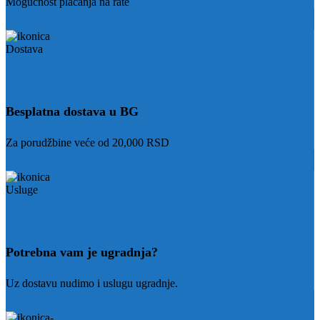
Mogućnost plaćanja na rate
Besplatna dostava u BG
Za porudžbine veće od 20,000 RSD
Potrebna vam je ugradnja?
Uz dostavu nudimo i uslugu ugradnje.