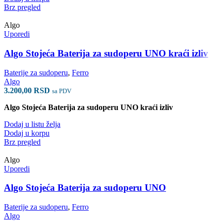
Brz pregled
Algo
Uporedi
Algo Stojeća Baterija za sudoperu UNO kraći izliv
Baterije za sudoperu
,
Ferro
Algo
3.200,00
RSD
sa PDV
Algo Stojeća Baterija za sudoperu UNO kraći izliv
Dodaj u listu želja
Dodaj u korpu
Brz pregled
Algo
Uporedi
Algo Stojeća Baterija za sudoperu UNO
Baterije za sudoperu
,
Ferro
Algo