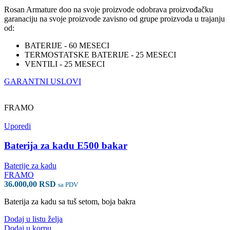
Rosan Armature doo na svoje proizvode odobrava proizvođačku
garanaciju na svoje proizvode zavisno od grupe proizvoda u trajanju
od:
BATERIJE - 60 MESECI
TERMOSTATSKE BATERIJE - 25 MESECI
VENTILI - 25 MESECI
GARANTNI USLOVI
FRAMO
Uporedi
Baterija za kadu E500 bakar
Baterije za kadu
FRAMO
36.000,00
RSD
sa PDV
Baterija za kadu sa tuš setom, boja bakra
Dodaj u listu želja
Dodaj u korpu