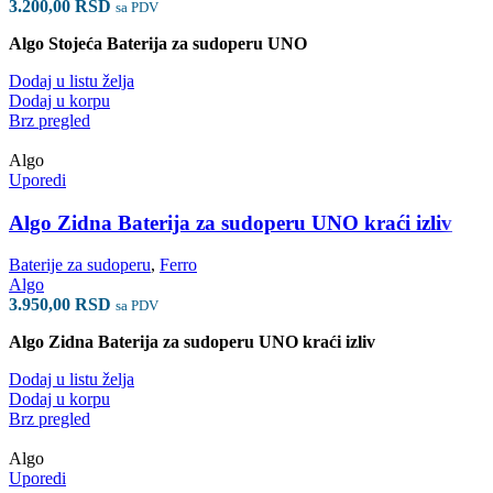
3.200,00
RSD
sa PDV
Algo Stojeća Baterija za sudoperu UNO
Dodaj u listu želja
Dodaj u korpu
Brz pregled
Algo
Uporedi
Algo Zidna Baterija za sudoperu UNO kraći izliv
Baterije za sudoperu
,
Ferro
Algo
3.950,00
RSD
sa PDV
Algo Zidna Baterija za sudoperu UNO kraći izliv
Dodaj u listu želja
Dodaj u korpu
Brz pregled
Algo
Uporedi