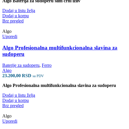
Algo Baterija za sudoperu slim crni izliv
Dodaj u listu želja
Dodaj u korpu
Brz pregled
Algo
Uporedi
Algo Profesionalna multifunkcionalna slavina za
sudoperu
Baterije za sudoperu
,
Ferro
Algo
23.200,00
RSD
sa PDV
Algo Profesionalna multifunkcionalna slavina za sudoperu
Dodaj u listu želja
Dodaj u korpu
Brz pregled
Algo
Uporedi