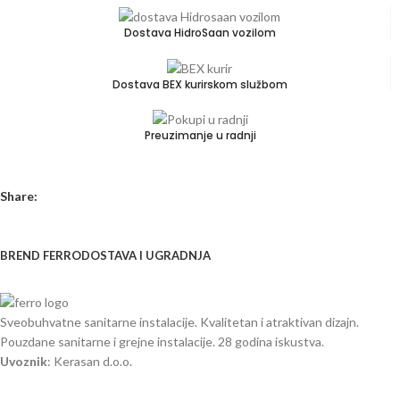
Dostava HidroSaan vozilom
Dostava BEX kurirskom službom
Preuzimanje u radnji
Share:
BREND FERRO
DOSTAVA I UGRADNJA
Sveobuhvatne sanitarne instalacije. Kvalitetan i atraktivan dizajn.
Pouzdane sanitarne i grejne instalacije. 28 godina iskustva.
Uvoznik
: Kerasan d.o.o.