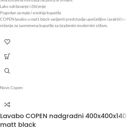
Lako održavanje i čišćenje
Pogodan za mala i srednja kupatila
COPEN lavabo u matt black varijanti predstavlja upečatljivo i praktično
rešenje za savremena kupatila sa izraženim modernim stilom.
Novo
Copen
Lavabo COPEN nadgradni 400x400x140
matt black