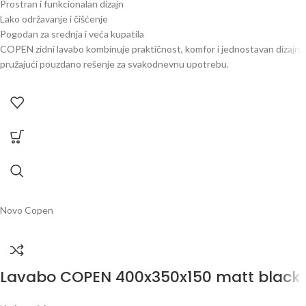
Prostran i funkcionalan dizajn
Lako održavanje i čišćenje
Pogodan za srednja i veća kupatila
COPEN zidni lavabo kombinuje praktičnost, komfor i jednostavan dizajn,
pružajući pouzdano rešenje za svakodnevnu upotrebu.
Novo
Copen
Lavabo COPEN 400x350x150 matt black