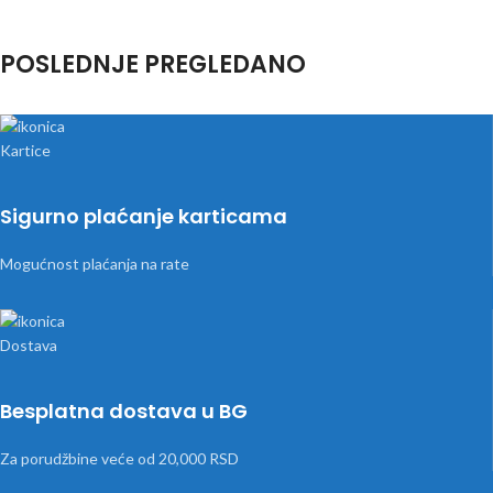
POSLEDNJE PREGLEDANO
Sigurno plaćanje karticama
Mogućnost plaćanja na rate
Besplatna dostava u BG
Za porudžbine veće od 20,000 RSD