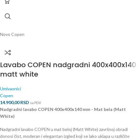
Novo
Copen
Lavabo COPEN nadgradni 400x400x140
matt white
Umivaonici
Copen
14.900,00
RSD
sa PDV
Nadgradni lavabo COPEN 400x400x140 mm - Mat bela (Matt
White)
Nadgradni lavabo COPEN u mat beloj (Matt White) završnoj obradi
donosi čist, moderan i elegantan izgled koji se lako uklapa u različite