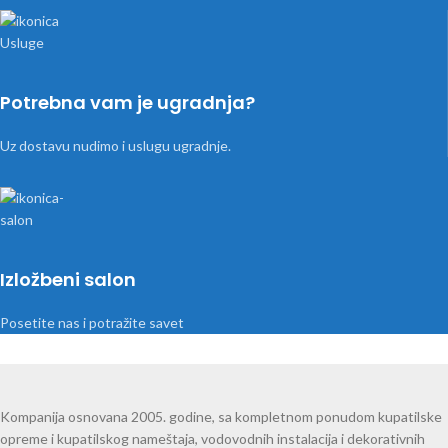
Potrebna vam je ugradnja?
Uz dostavu nudimo i uslugu ugradnje.
Izložbeni salon
Posetite nas i potražite savet
Kompanija osnovana 2005. godine, sa kompletnom ponudom kupatilske
opreme i kupatilskog nameštaja, vodovodnih instalacija i dekorativnih