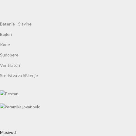
Baterije - Slavine
Bojleri
Kade
Sudopere
Ventilatori
Sredstva za čišćenje
Maxivod