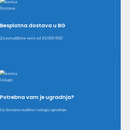
Besplatna dostava u BG
Za porudžbine veće od 20,000 RSD
Potrebna vam je ugradnja?
Uz dostavu nudimo i uslugu ugradnje.