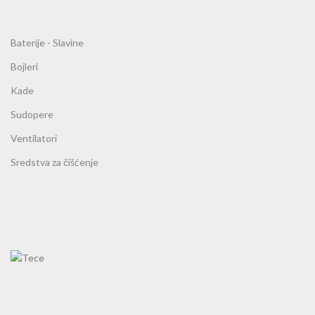
Baterije - Slavine
Bojleri
Kade
Sudopere
Ventilatori
Sredstva za čišćenje