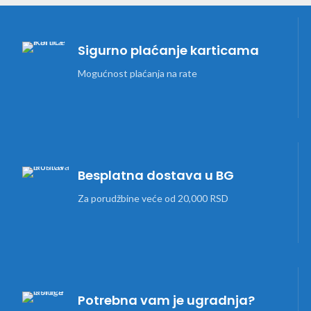
Sigurno plaćanje karticama
Mogućnost plaćanja na rate
Besplatna dostava u BG
Za porudžbine veće od 20,000 RSD
Potrebna vam je ugradnja?