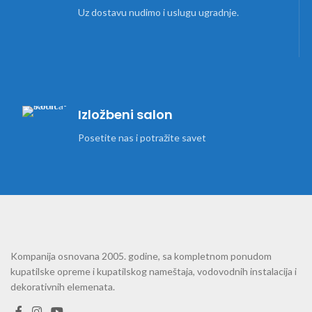
Uz dostavu nudimo i uslugu ugradnje.
Izložbeni salon
Posetite nas i potražite savet
Kompanija osnovana 2005. godine, sa kompletnom ponudom
kupatilske opreme i kupatilskog nameštaja, vodovodnih instalacija i
dekorativnih elemenata.