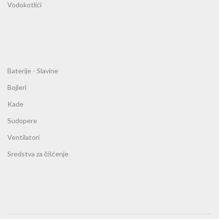
Vodokotlići
Baterije - Slavine
Bojleri
Kade
Sudopere
Ventilatori
Sredstva za čišćenje