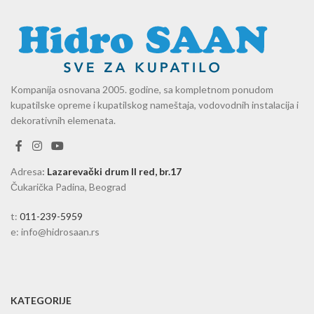
Kompanija osnovana 2005. godine, sa kompletnom ponudom
kupatilske opreme i kupatilskog nameštaja, vodovodnih instalacija i
dekorativnih elemenata.
Adresa
:
Lazarevački drum II red, br.17
Čukarička Padina, Beograd
t:
011-239-5959
e: info@hidrosaan.rs
KATEGORIJE