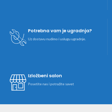
Potrebna vam je ugradnja?
Uz dostavu nudimo i uslugu ugradnje.
Izložbeni salon
Posetite nas i potražite savet