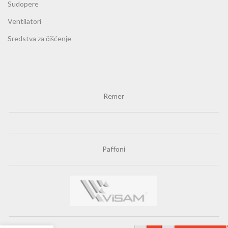
Sudopere
Ventilatori
Sredstva za čišćenje
Remer
Paffoni
Minotti