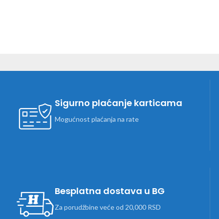
Sigurno plaćanje karticama
Mogućnost plaćanja na rate
Besplatna dostava u BG
Za porudžbine veće od 20,000 RSD