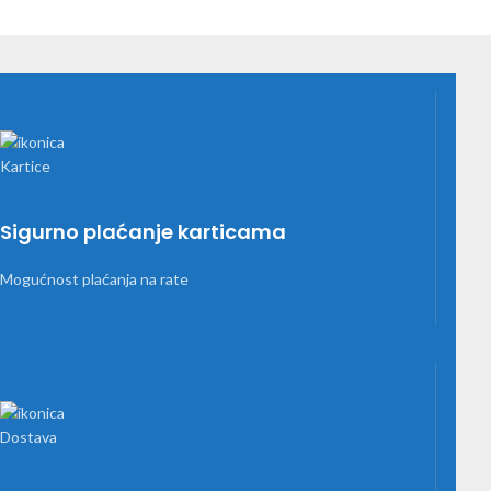
Sigurno plaćanje karticama
Mogućnost plaćanja na rate