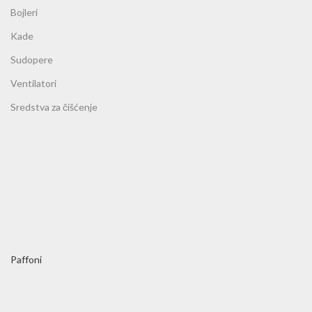
Bojleri
Kade
Sudopere
Ventilatori
Sredstva za čišćenje
Paffoni