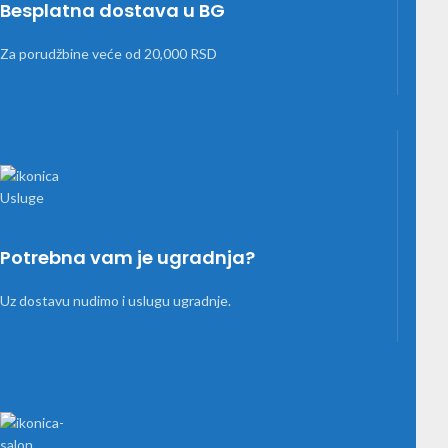
Besplatna dostava u BG
Za porudžbine veće od 20,000 RSD
Potrebna vam je ugradnja?
Uz dostavu nudimo i uslugu ugradnje.