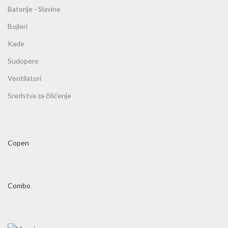
Baterije - Slavine
Bojleri
Kade
Sudopere
Ventilatori
Sredstva za čišćenje
Copen
Combo