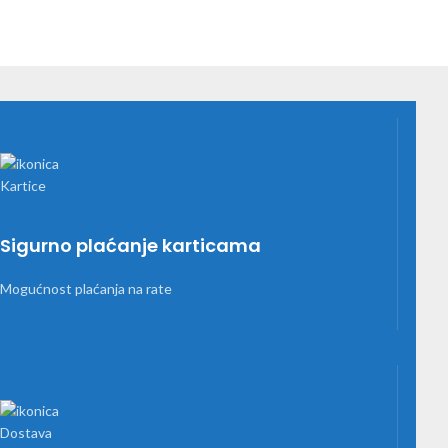
Sigurno plaćanje karticama
Mogućnost plaćanja na rate