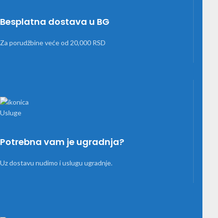
Besplatna dostava u BG
Za porudžbine veće od 20,000 RSD
Potrebna vam je ugradnja?
Uz dostavu nudimo i uslugu ugradnje.