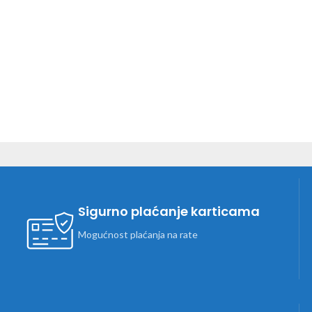
Sigurno plaćanje karticama
Mogućnost plaćanja na rate