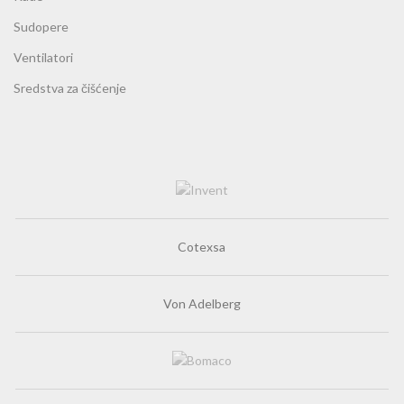
Sudopere
Ventilatori
Sredstva za čišćenje
Cotexsa
Von Adelberg