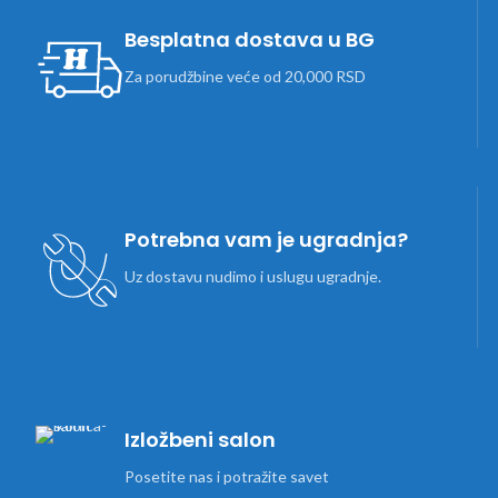
Besplatna dostava u BG
Za porudžbine veće od 20,000 RSD
Potrebna vam je ugradnja?
Uz dostavu nudimo i uslugu ugradnje.
Izložbeni salon
Posetite nas i potražite savet