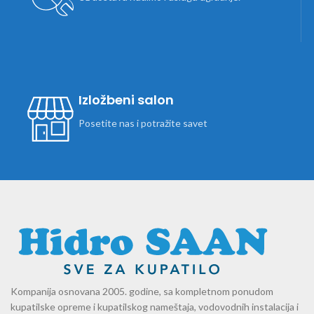
Izložbeni salon
Posetite nas i potražite savet
Kompanija osnovana 2005. godine, sa kompletnom ponudom
kupatilske opreme i kupatilskog nameštaja, vodovodnih instalacija i