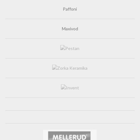
Paffoni
Maxivod