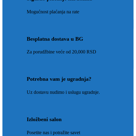
Mogućnost plaćanja na rate
Besplatna dostava u BG
Za porudžbine veće od 20,000 RSD
Potrebna vam je ugradnja?
Uz dostavu nudimo i uslugu ugradnje.
Izložbeni salon
Posetite nas i potražite savet