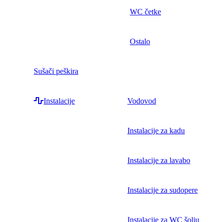
WC četke
Ostalo
Sušači peškira
Instalacije
Vodovod
Instalacije za kadu
Instalacije za lavabo
Instalacije za sudopere
Instalacije za WC šolju