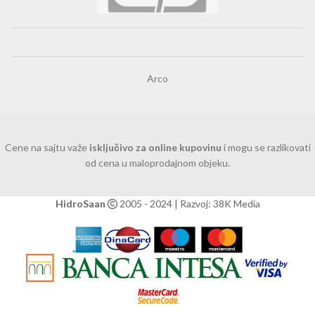
Arco
Cene na sajtu važe
isključivo za online kupovinu
i mogu se razlikovati
od cena u maloprodajnom objeku.
HidroSaan
2005 - 2024 | Razvoj: 38K Media