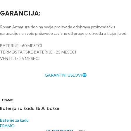
GARANCIJA
:
Rosan Armature doo na svoje proizvode odobrava proizvođačku
garanaciju na svoje proizvode zavisno od grupe proizvoda u trajanju od:
BATERIJE - 60 MESECI
TERMOSTATSKE BATERIJE - 25 MESECI
VENTILI - 25 MESECI
GARANTNI USLOVI
FRAMO
Baterija za kadu E500 bakar
Baterije za kadu
FRAMO