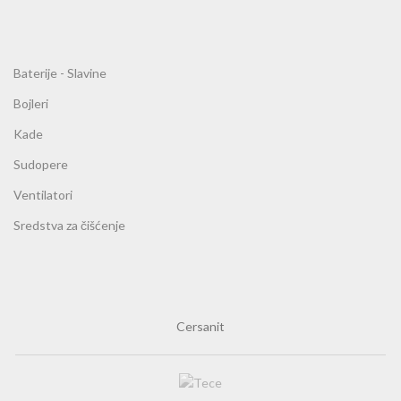
Baterije - Slavine
Bojleri
Kade
Sudopere
Ventilatori
Sredstva za čišćenje
Cersanit