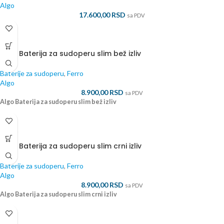
Algo
17.600,00
RSD
sa PDV
ALGO
Algo Baterija za sudoperu slim bež izliv
Baterije za sudoperu
,
Ferro
Algo
8.900,00
RSD
sa PDV
Algo Baterija za sudoperu slim bež izliv
ALGO
Algo Baterija za sudoperu slim crni izliv
Baterije za sudoperu
,
Ferro
Algo
8.900,00
RSD
sa PDV
Algo Baterija za sudoperu slim crni izliv