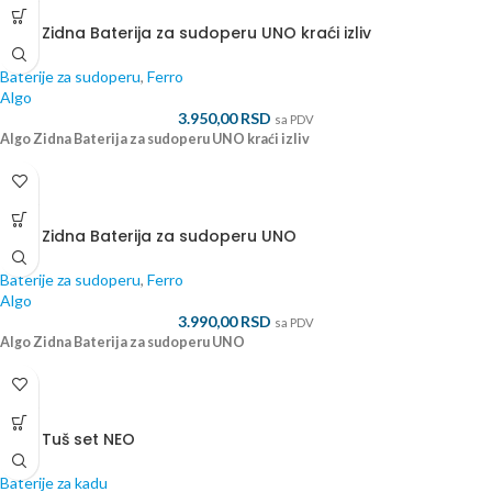
ALGO
Algo Zidna Baterija za sudoperu UNO kraći izliv
Baterije za sudoperu
,
Ferro
Algo
3.950,00
RSD
sa PDV
Algo Zidna Baterija za sudoperu UNO kraći izliv
ALGO
Algo Zidna Baterija za sudoperu UNO
Baterije za sudoperu
,
Ferro
Algo
3.990,00
RSD
sa PDV
Algo Zidna Baterija za sudoperu UNO
ALGO
Algo Tuš set NEO
Baterije za kadu