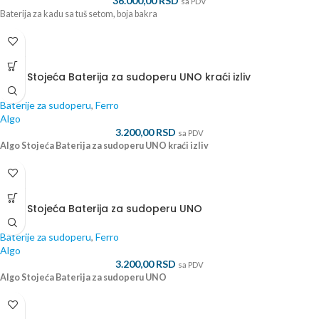
36.000,00
RSD
sa PDV
Baterija za kadu sa tuš setom, boja bakra
ALGO
Algo Stojeća Baterija za sudoperu UNO kraći izliv
Baterije za sudoperu
,
Ferro
Algo
3.200,00
RSD
sa PDV
Algo Stojeća Baterija za sudoperu UNO kraći izliv
ALGO
Algo Stojeća Baterija za sudoperu UNO
Baterije za sudoperu
,
Ferro
Algo
3.200,00
RSD
sa PDV
Algo Stojeća Baterija za sudoperu UNO