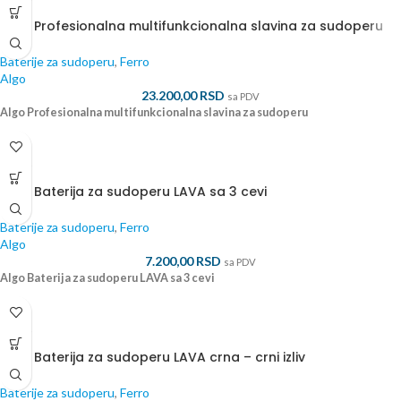
ALGO
Algo Profesionalna multifunkcionalna slavina za sudoperu
Baterije za sudoperu
,
Ferro
Algo
23.200,00
RSD
sa PDV
Algo Profesionalna multifunkcionalna slavina za sudoperu
ALGO
Algo Baterija za sudoperu LAVA sa 3 cevi
Baterije za sudoperu
,
Ferro
Algo
7.200,00
RSD
sa PDV
Algo Baterija za sudoperu LAVA sa 3 cevi
ALGO
Algo Baterija za sudoperu LAVA crna – crni izliv
Baterije za sudoperu
,
Ferro