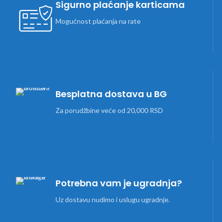
Sigurno plaćanje karticama
Mogućnost plaćanja na rate
Besplatna dostava u BG
Za porudžbine veće od 20,000 RSD
Potrebna vam je ugradnja?
Uz dostavu nudimo i uslugu ugradnje.