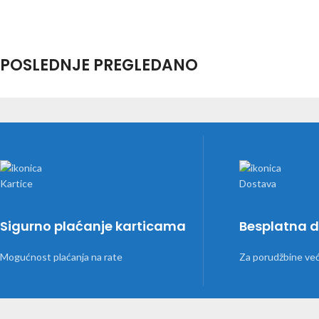
POSLEDNJE PREGLEDANO
Sigurno plaćanje karticama
Besplatna 
Mogućnost plaćanja na rate
Za porudžbine ve