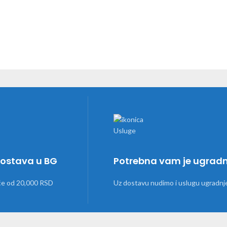
dostava u BG
Potrebna vam je ugrad
će od 20,000 RSD
Uz dostavu nudimo i uslugu ugradnj