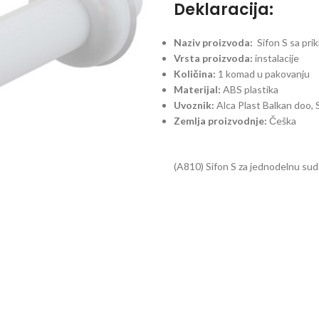
Deklaracija:
Naziv proizvoda:
Sifon S sa pri
Vrsta proizvoda:
instalacije
Količina:
1 komad u pakovanju
Materijal:
ABS plastika
Uvoznik:
Alca Plast Balkan doo
Zemlja proizvodnje:
Češka
(A810) Sifon S za jednodelnu sud