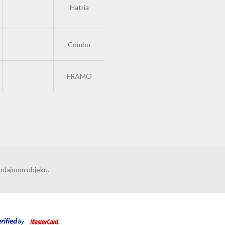
Hatria
Combo
FRAMO
rodajnom objeku.