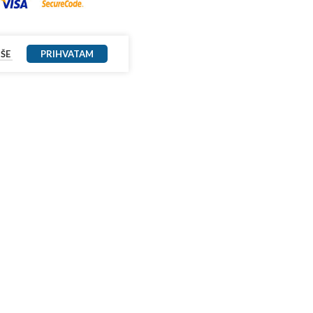
IŠE
PRIHVATAM