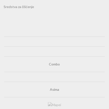
Sredstva za čišćenje
Combo
Asima