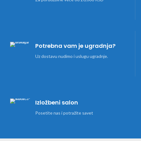
Potrebna vam je ugradnja?
Uz dostavu nudimo i uslugu ugradnje.
Izložbeni salon
Posetite nas i potražite savet