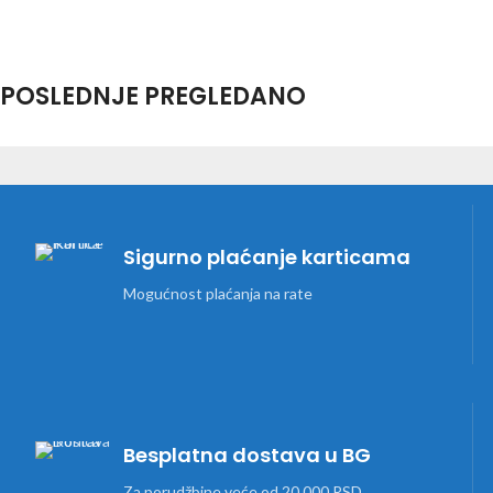
POSLEDNJE PREGLEDANO
Sigurno plaćanje karticama
Mogućnost plaćanja na rate
Besplatna dostava u BG
Za porudžbine veće od 20,000 RSD