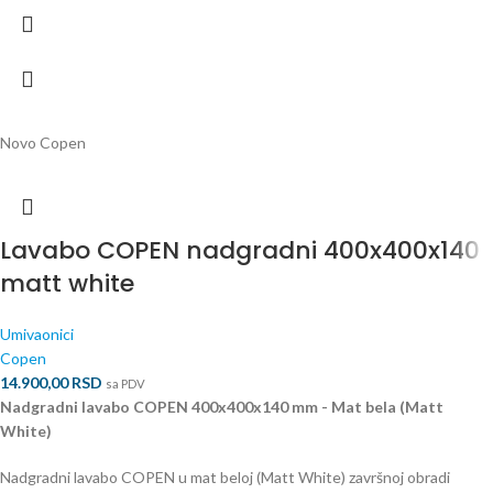
Novo
Copen
Lavabo COPEN nadgradni 400x400x140
matt white
Umivaonici
Copen
14.900,00
RSD
sa PDV
Nadgradni lavabo COPEN 400x400x140 mm - Mat bela (Matt
White)
Nadgradni lavabo COPEN u mat beloj (Matt White) završnoj obradi