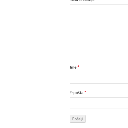
*
Ime
*
E-pošta