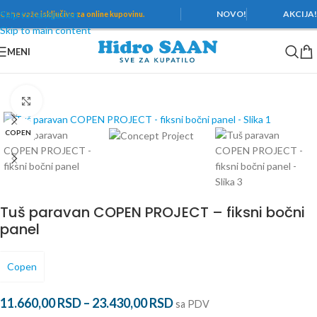
Skip to navigation
NOVO!
AKCIJA
Cene važe
isključivo za online kupovinu.
Skip to main content
MENI
Početna
/
Tuš kabine i paravani
/
Tuš kabine
Povećaj
COPEN
Tuš paravan COPEN PROJECT – fiksni bočni
panel
Copen
11.660,00
RSD
–
23.430,00
RSD
sa PDV