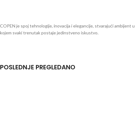
COPEN je spoj tehnologije, inovacija i elegancije, stvarajući ambijent u
kojem svaki trenutak postaje jedinstveno iskustvo.
POSLEDNJE PREGLEDANO