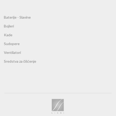
Baterije - Slavine
Bojleri
Kade
Sudopere
Ventilatori
Sredstva za čišćenje