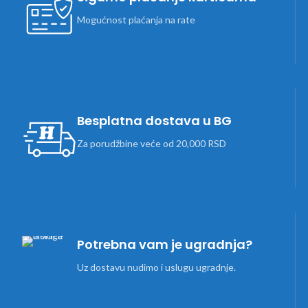
Mogućnost plaćanja na rate
Besplatna dostava u BG
Za porudžbine veće od 20,000 RSD
Potrebna vam je ugradnja?
Uz dostavu nudimo i uslugu ugradnje.