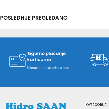
POSLEDNJE PREGLEDANO
Sigurno plaćanje
karticama
Mogućnost plaćanja na rate
KATEGORIJE