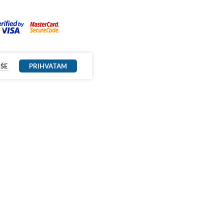
IŠE
PRIHVATAM