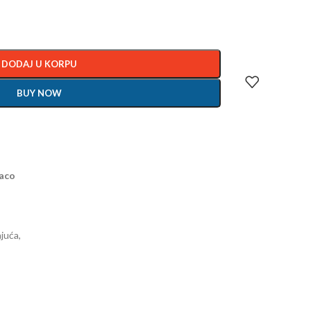
DODAJ U KORPU
BUY NOW
aco
juća,