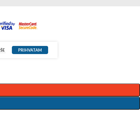
IŠE
PRIHVATAM