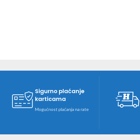
Sigurno plaćanje
karticama
Mogućnost plaćanja na rate