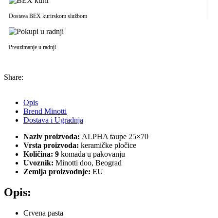
Dostava BEX kurirskom službom
Preuzimanje u radnji
Share:
Opis
Brend Minotti
Dostava i Ugradnja
Naziv proizvoda:
ALPHA taupe 25×70
Vrsta proizvoda:
keramičke pločice
Količina: 9
komada u pakovanju
Uvoznik:
Minotti doo, Beograd
Zemlja proizvodnje:
EU
Opis:
Crvena pasta