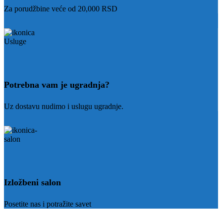
Za porudžbine veće od 20,000 RSD
Potrebna vam je ugradnja?
Uz dostavu nudimo i uslugu ugradnje.
Izložbeni salon
Posetite nas i potražite savet