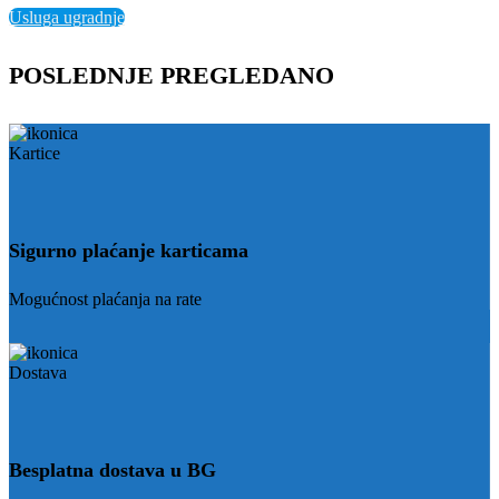
Usluga ugradnje
POSLEDNJE PREGLEDANO
Sigurno plaćanje karticama
Mogućnost plaćanja na rate
Besplatna dostava u BG