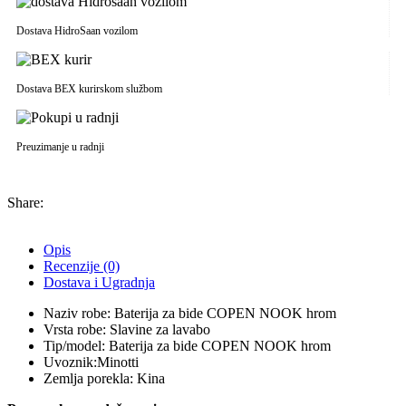
Dostava HidroSaan vozilom
Dostava BEX kurirskom službom
Preuzimanje u radnji
Share:
Opis
Recenzije (0)
Dostava i Ugradnja
Naziv robe: Baterija za bide COPEN NOOK hrom
Vrsta robe: Slavine za lavabo
Tip/model: Baterija za bide COPEN NOOK hrom
Uvoznik:Minotti
Zemlja porekla: Kina