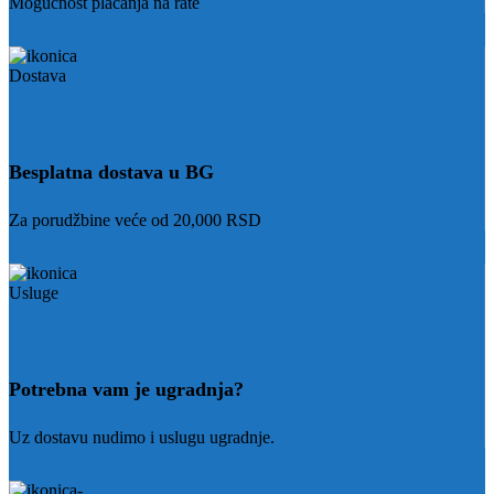
Mogućnost plaćanja na rate
Besplatna dostava u BG
Za porudžbine veće od 20,000 RSD
Potrebna vam je ugradnja?
Uz dostavu nudimo i uslugu ugradnje.