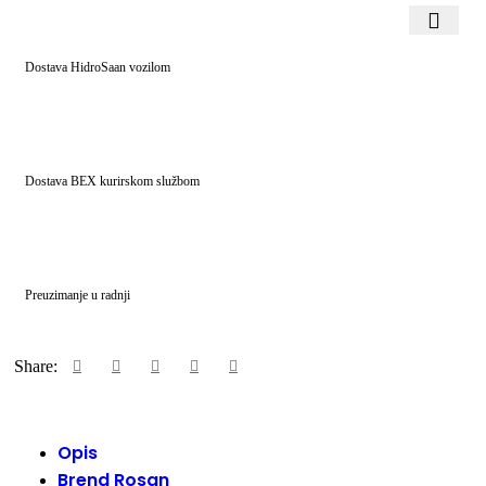
Dostava HidroSaan vozilom
Dostava BEX kurirskom službom
Preuzimanje u radnji
Share:
Opis
Brend Rosan