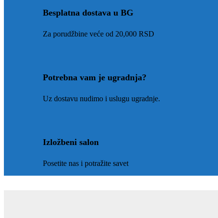
Besplatna dostava u BG
Za porudžbine veće od 20,000 RSD
Potrebna vam je ugradnja?
Uz dostavu nudimo i uslugu ugradnje.
Izložbeni salon
Posetite nas i potražite savet