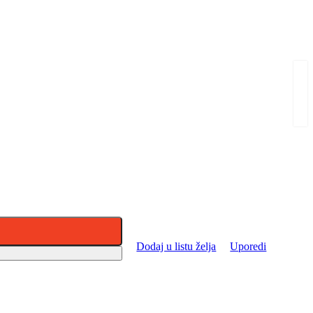
Dodaj u listu želja
Uporedi