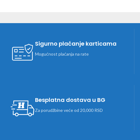
Sigurno plaćanje karticama
Mogućnost plaćanja na rate
Besplatna dostava u BG
Za porudžbine veće od 20,000 RSD