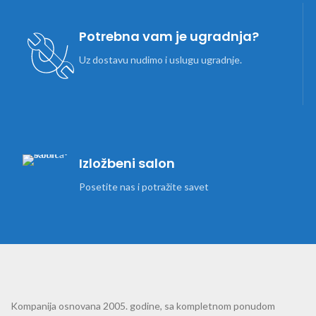
Potrebna vam je ugradnja?
Uz dostavu nudimo i uslugu ugradnje.
Izložbeni salon
Posetite nas i potražite savet
Kompanija osnovana 2005. godine, sa kompletnom ponudom