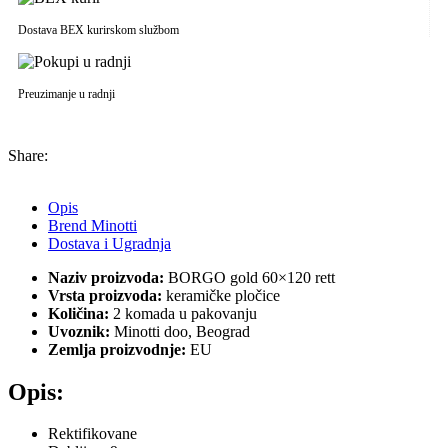
Dostava BEX kurirskom službom
Preuzimanje u radnji
Share:
Opis
Brend Minotti
Dostava i Ugradnja
Naziv proizvoda:
BORGO gold 60×120 rett
Vrsta proizvoda:
keramičke pločice
Količina:
2 komada u pakovanju
Uvoznik:
Minotti doo, Beograd
Zemlja proizvodnje:
EU
Opis:
Rektifikovane