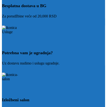
Besplatna dostava u BG
Za porudžbine veće od 20,000 RSD
Potrebna vam je ugradnja?
Uz dostavu nudimo i uslugu ugradnje.
Izložbeni salon