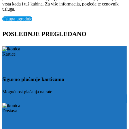
vrsta kada i tuš kabina. Za više informacija, pogledajte cenovnik
usluga.
Usluga ugradnje
POSLEDNJE PREGLEDANO
Sigurno plaćanje karticama
Mogućnost plaćanja na rate