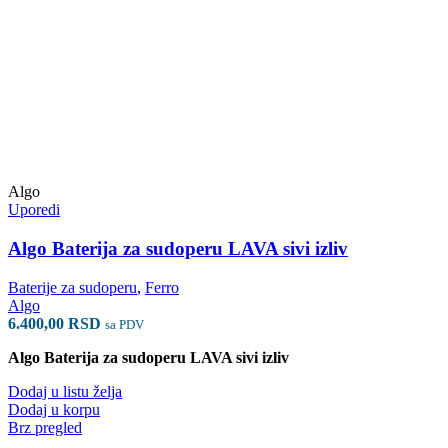
Algo
Uporedi
Algo Baterija za sudoperu LAVA sivi izliv
Baterije za sudoperu
,
Ferro
Algo
6.400,00
RSD
sa PDV
Algo Baterija za sudoperu LAVA sivi izliv
Dodaj u listu želja
Dodaj u korpu
Brz pregled