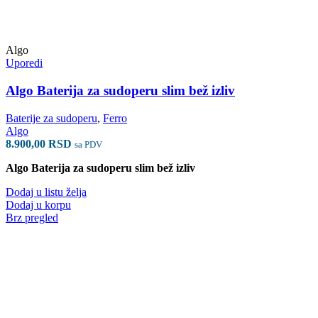
Algo
Uporedi
Algo Baterija za sudoperu slim bež izliv
Baterije za sudoperu
,
Ferro
Algo
8.900,00
RSD
sa PDV
Algo Baterija za sudoperu slim bež izliv
Dodaj u listu želja
Dodaj u korpu
Brz pregled