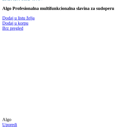
Algo Profesionalna multifunkcionalna slavina za sudoperu
Dodaj u listu želja
Dodaj u korpu
Brz pregled
Algo
Uporedi