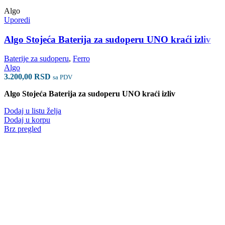
Algo
Uporedi
Algo Stojeća Baterija za sudoperu UNO kraći izliv
Baterije za sudoperu
,
Ferro
Algo
3.200,00
RSD
sa PDV
Algo Stojeća Baterija za sudoperu UNO kraći izliv
Dodaj u listu želja
Dodaj u korpu
Brz pregled