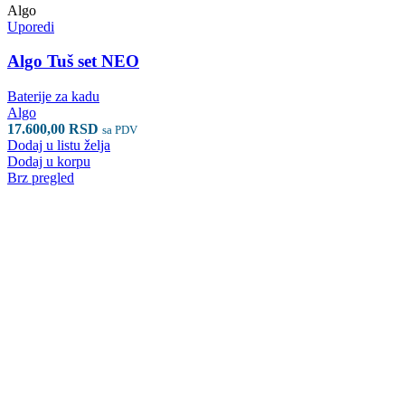
Algo
Uporedi
Algo Tuš set NEO
Baterije za kadu
Algo
17.600,00
RSD
sa PDV
Dodaj u listu želja
Dodaj u korpu
Brz pregled