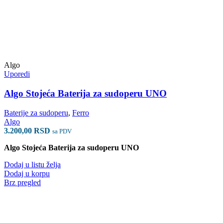
Algo
Uporedi
Algo Stojeća Baterija za sudoperu UNO
Baterije za sudoperu
,
Ferro
Algo
3.200,00
RSD
sa PDV
Algo Stojeća Baterija za sudoperu UNO
Dodaj u listu želja
Dodaj u korpu
Brz pregled