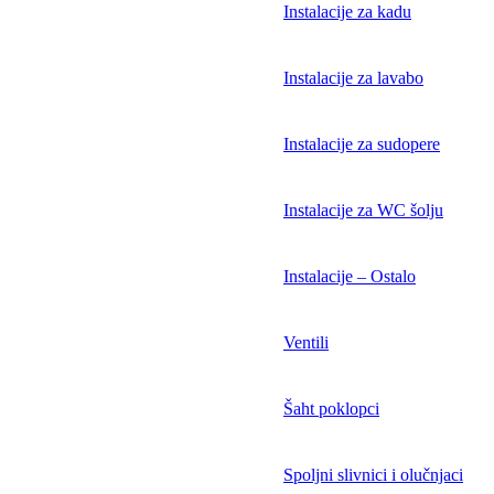
Instalacije za kadu
Instalacije za lavabo
Instalacije za sudopere
Instalacije za WC šolju
Instalacije – Ostalo
Ventili
Šaht poklopci
Spoljni slivnici i olučnjaci