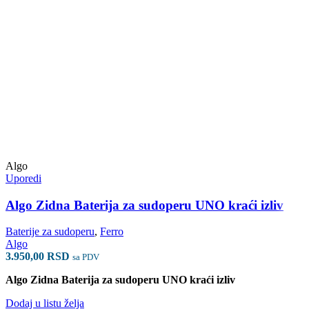
Algo
Uporedi
Algo Zidna Baterija za sudoperu UNO kraći izliv
Baterije za sudoperu
,
Ferro
Algo
3.950,00
RSD
sa PDV
Algo Zidna Baterija za sudoperu UNO kraći izliv
Dodaj u listu želja