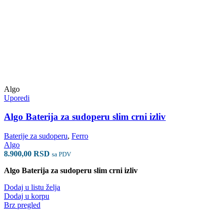
Algo
Uporedi
Algo Baterija za sudoperu slim crni izliv
Baterije za sudoperu
,
Ferro
Algo
8.900,00
RSD
sa PDV
Algo Baterija za sudoperu slim crni izliv
Dodaj u listu želja
Dodaj u korpu
Brz pregled