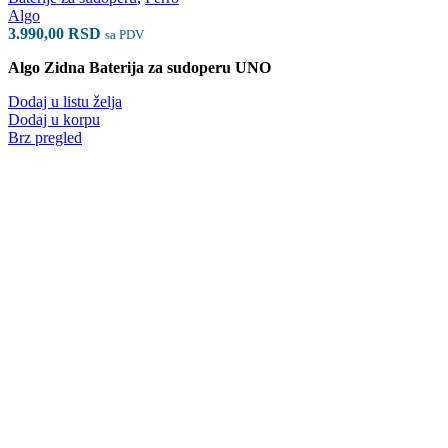
Algo
3.990,00
RSD
sa PDV
Algo Zidna Baterija za sudoperu UNO
Dodaj u listu želja
Dodaj u korpu
Brz pregled