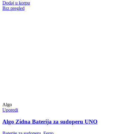
Dodaj u korpu
Brz pregled
Algo
Uporedi
Algo Zidna Baterija za sudoperu UNO
Baterije za sudoperu
,
Ferro