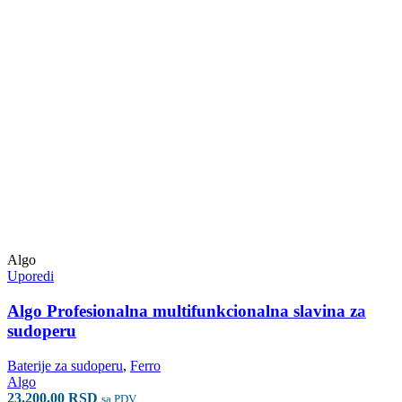
Algo
Uporedi
Algo Profesionalna multifunkcionalna slavina za
sudoperu
Baterije za sudoperu
,
Ferro
Algo
23.200,00
RSD
sa PDV