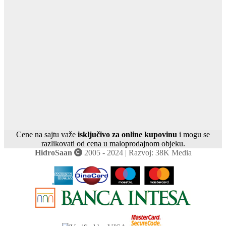
Cene na sajtu važe
isključivo za online kupovinu
i mogu se
razlikovati od cena u maloprodajnom objeku.
HidroSaan
2005 - 2024 | Razvoj: 38K Media