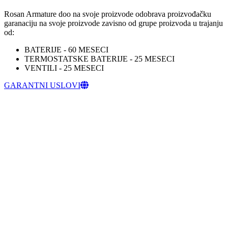
Rosan Armature doo na svoje proizvode odobrava proizvođačku
garanaciju na svoje proizvode zavisno od grupe proizvoda u trajanju
od:
BATERIJE - 60 MESECI
TERMOSTATSKE BATERIJE - 25 MESECI
VENTILI - 25 MESECI
GARANTNI USLOVI