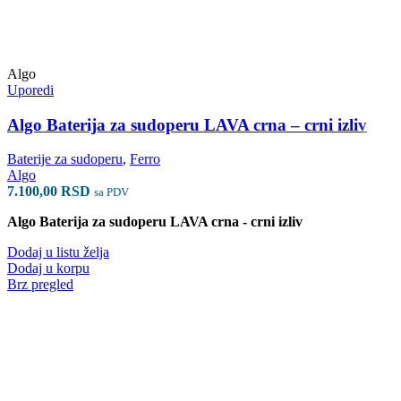
Algo
Uporedi
Algo Baterija za sudoperu LAVA crna – crni izliv
Baterije za sudoperu
,
Ferro
Algo
7.100,00
RSD
sa PDV
Algo Baterija za sudoperu LAVA crna - crni izliv
Dodaj u listu želja
Dodaj u korpu
Brz pregled