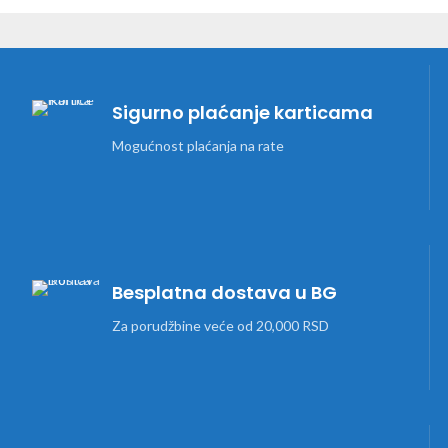
Sigurno plaćanje karticama
Mogućnost plaćanja na rate
Besplatna dostava u BG
Za porudžbine veće od 20,000 RSD