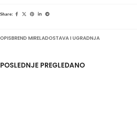
Share:
OPIS
BREND MIRELA
DOSTAVA I UGRADNJA
POSLEDNJE PREGLEDANO