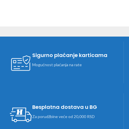
Sigurno plaćanje karticama
Mogućnost plaćanja na rate
Besplatna dostava u BG
Za porudžbine veće od 20,000 RSD