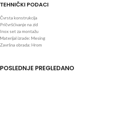
TEHNIČKI PODACI
Čvrsta konstrukcija
Pričvršćivanje na zid
Inox set za montažu
Materijal izrade: Mesing
Završna obrada: Hrom
POSLEDNJE PREGLEDANO