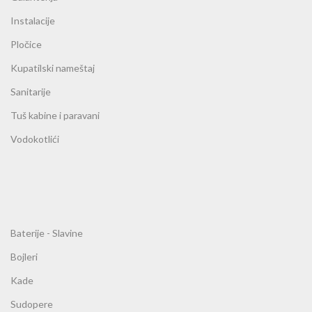
Instalacije
Pločice
Kupatilski nameštaj
Sanitarije
Tuš kabine i paravani
Vodokotlići
Baterije - Slavine
Bojleri
Kade
Sudopere