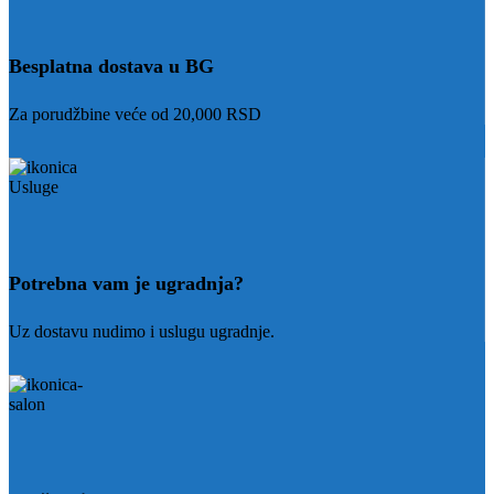
Besplatna dostava u BG
Za porudžbine veće od 20,000 RSD
Potrebna vam je ugradnja?
Uz dostavu nudimo i uslugu ugradnje.