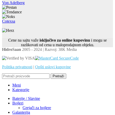
Von Adelberg
Cotexsa
Cene na sajtu važe
isključivo za online kupovinu
i mogu se
razlikovati od cena u maloprodajnom objeku.
HidroSaan
2005 - 2024 | Razvoj: 38K Media
Politika privatnosti
|
Opšti uslovi kupovine
Pretraži
Meni
Kategorije
Baterije / Slavine
Bojleri
Grejači za bojlere
Galanterija