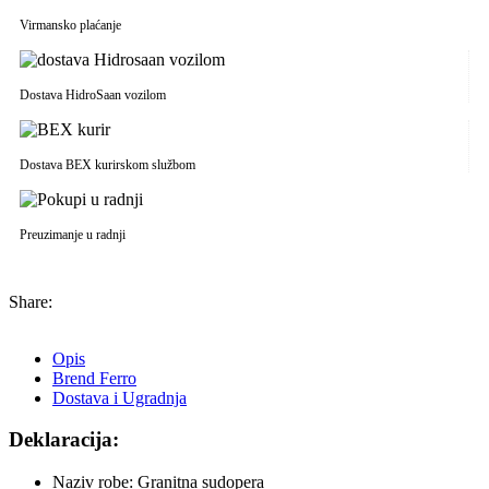
Virmansko plaćanje
Dostava HidroSaan vozilom
Dostava BEX kurirskom službom
Preuzimanje u radnji
Share:
Opis
Brend Ferro
Dostava i Ugradnja
Deklaracija:
Naziv robe: Granitna sudopera