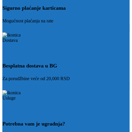
Sigurno plaćanje karticama
Mogućnost plaćanja na rate
Besplatna dostava u BG
Za porudžbine veće od 20,000 RSD
Potrebna vam je ugradnja?